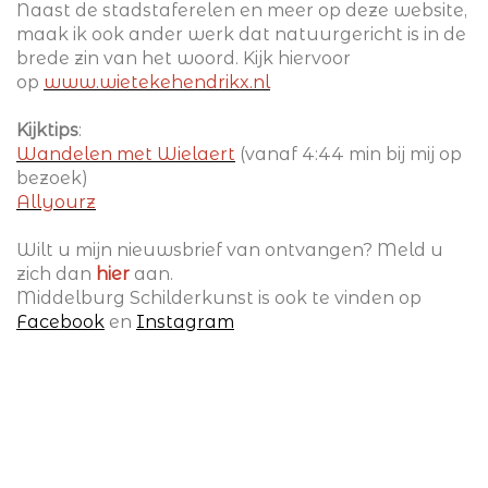
Naast de stadstaferelen en meer op deze website,
maak ik ook ander werk dat natuurgericht is in de
brede zin van het woord. Kijk hiervoor
op
www.wietekehendrikx.nl
Kijktips
:
Wandelen met Wielaert
(vanaf 4:44 min bij mij op
bezoek)
Allyourz
Wilt u mijn nieuwsbrief van ontvangen? Meld u
zich dan
hier
aan.
Middelburg Schilderkunst is ook te vinden op
Facebook
en
Instagram