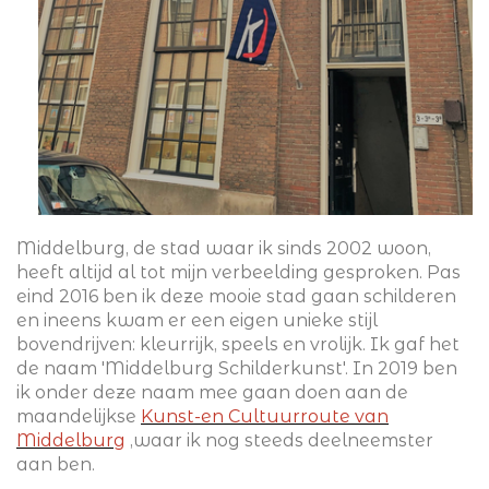
Middelburg, de stad waar ik sinds 2002 woon,
heeft altijd al tot mijn verbeelding gesproken. Pas
eind 2016 ben ik deze mooie stad gaan schilderen
en ineens kwam er een eigen unieke stijl
bovendrijven: kleurrijk, speels en vrolijk. Ik gaf het
de naam 'Middelburg Schilderkunst'. In 2019 ben
ik onder deze naam mee gaan doen aan de
maandelijkse
Kunst-en Cultuurroute van
Middelburg
,
waar ik nog steeds deelneemster
aan ben.