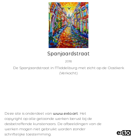
Spanjaardstraat
2018
De Spanjaardstraat in Middelburg met zicht op de Oostkerk
(Verkocht)
Deze site is onderdeel van
www.exto.art
. Het
copyright op alle getoonde werken berust bij de
desbetreffende kunstenaars. De afbeeldingen van de
werken mogen niet gebruikt worden zonder
schriftelijke toestemming.