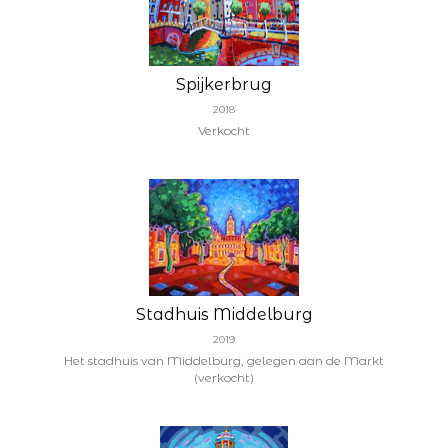
Spijkerbrug
2018
Verkocht
Stadhuis Middelburg
2019
Het stadhuis van Middelburg, gelegen aan de Markt
(verkocht)