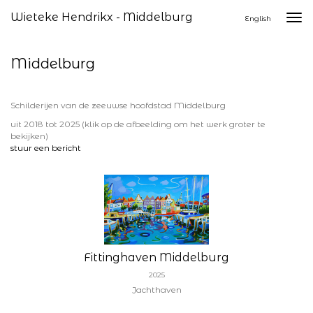
Wieteke Hendrikx - Middelburg
Togg
English
navi
Middelburg
Schilderijen van de zeeuwse hoofdstad Middelburg
uit 2018 tot 2025
(klik op de afbeelding om het werk groter te
bekijken)
stuur een bericht
Fittinghaven Middelburg
2025
Jachthaven