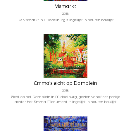
Vismarkt
2018
De vismarkt in Middelburg = ingelijst in houten baklijst
Emma's zicht op Damplein
2018
Zicht op het Damplein in Middelburg, gezien vanaf het parkje
achter het Emma Monument. = ingelijst in houten baklijst