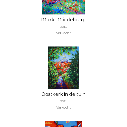
Markt Middelburg
2018
Verkocht
Oostkerk in de tuin
2021
Verkocht