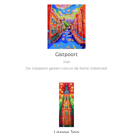
Gistpoort
2025
De Gistpoort gezien vanuit de Korte Giststraat
Lange Jan