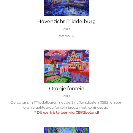
Havenzicht Middelburg
2019
Verkocht
Oranje fontein
2019
De balans in Middelburg, met de Sint Jorisdoelen (1582) en een
oranje gekleurde fontein (zoals met koningsdag)
* Dit werk is te leen via CBKZeeland!