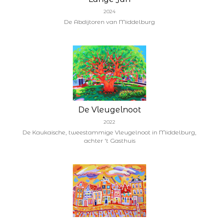
2024
De Abdijtoren van Middelburg
De Vleugelnoot
2022
De Kaukaische, tweestammige Vleugelnoot in Middelburg,
achter 't Gasthuis