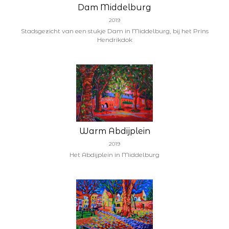
Dam Middelburg
2019
Stadsgezicht van een stukje Dam in Middelburg, bij het Prins
Hendrikdok
Warm Abdijplein
2019
Het Abdijplein in Middelburg