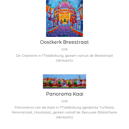
Oostkerk Breestraat
2018
De Oostkerk in Middelburg, gezien vanuit de Breestraat
(Verkocht)
Panorama Kaai
2018
Panorama van de Kaai in Middelburg (gedeelte Turfkaai,
Herenstraat, Houtkaai), gezien vanaf de Zeeuwse Bibliotheek
(Verkocht)