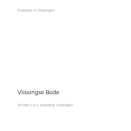
Expositie in Vlissingen
Vlissingse Bode
Artikel n.a.v. expositie Vlissingen