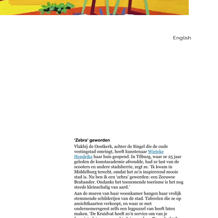
English