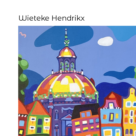
Wieteke Hendrikx