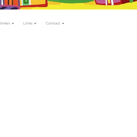
Winkel
Links
Contact