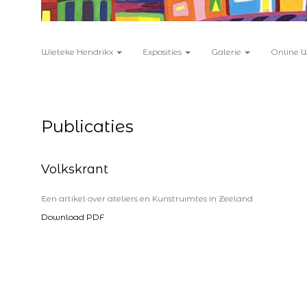
Wieteke Hendrikx
Exposities
Galerie
Online 
Publicaties
Volkskrant
Een artikel over ateliers en Kunstruimtes in Zeeland
Download PDF