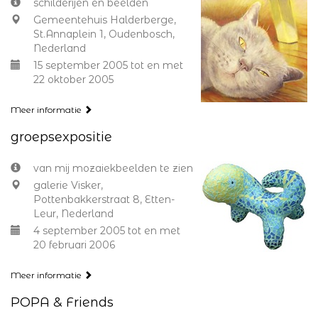
schilderijen en beelden
Gemeentehuis Halderberge,
St.Annaplein 1, Oudenbosch,
Nederland
15 september 2005 tot en met
22 oktober 2005
Meer informatie
groepsexpositie
van mij mozaiekbeelden te zien
galerie Visker,
Pottenbakkerstraat 8, Etten-
Leur, Nederland
4 september 2005 tot en met
20 februari 2006
Meer informatie
POPA & Friends