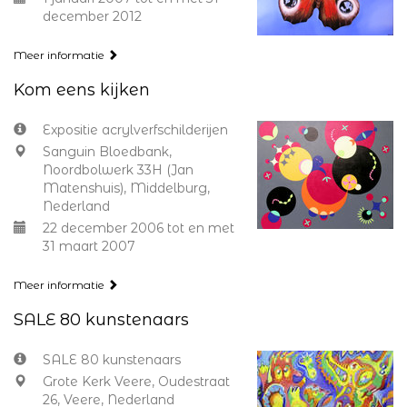
december 2012
Meer informatie
Kom eens kijken
Expositie acrylverfschilderijen
Sanguin Bloedbank,
Noordbolwerk 33H (Jan
Matenshuis), Middelburg,
Nederland
22 december 2006 tot en met
31 maart 2007
Meer informatie
SALE 80 kunstenaars
SALE 80 kunstenaars
Grote Kerk Veere, Oudestraat
26, Veere, Nederland