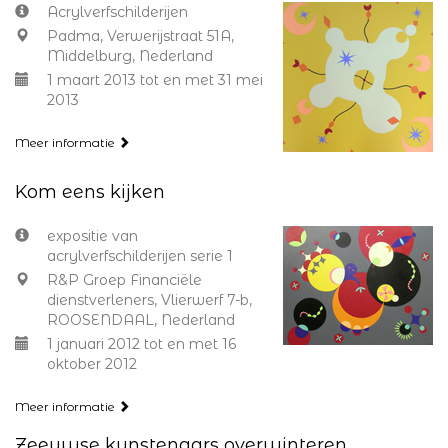
Acrylverfschilderijen
Padma, Verwerijstraat 51A,
Middelburg, Nederland
1 maart 2013 tot en met 31 mei
2013
Meer informatie
Kom eens kijken
expositie van
acrylverfschilderijen serie 1
R&P Groep Financiële
dienstverleners, Vlierwerf 7-b,
ROOSENDAAL, Nederland
1 januari 2012 tot en met 16
oktober 2012
Meer informatie
Zeeuwse kunstenaars overwinteren