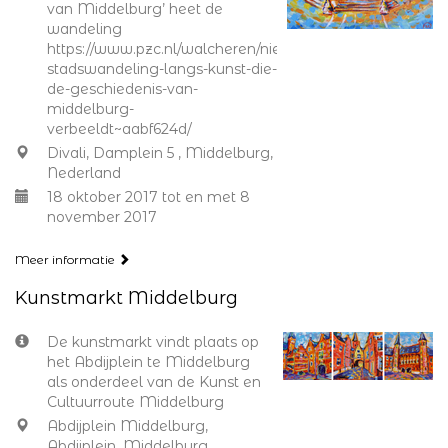
van Middelburg’ heet de
wandeling
https://www.pzc.nl/walcheren/nieuwe-
stadswandeling-langs-kunst-die-
de-geschiedenis-van-
middelburg-
verbeeldt~aabf624d/
Divali, Damplein 5 , Middelburg,
Nederland
18 oktober 2017 tot en met 8
november 2017
Meer informatie
Kunstmarkt Middelburg
De kunstmarkt vindt plaats op
het Abdijplein te Middelburg
als onderdeel van de Kunst en
Cultuurroute Middelburg
Abdijplein Middelburg,
Abdijplein, Middelburg,