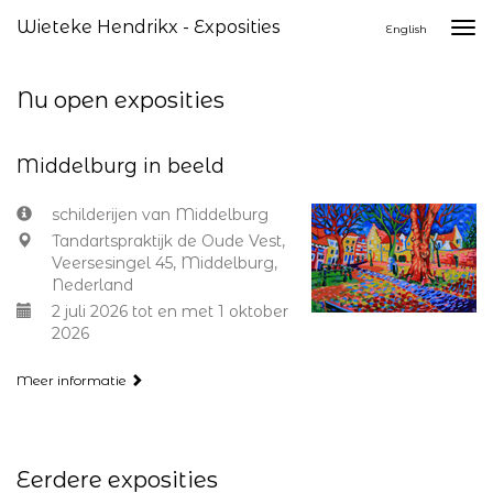
Wieteke Hendrikx - Exposities
Togg
English
navi
Nu open exposities
Middelburg in beeld
schilderijen van Middelburg
Tandartspraktijk de Oude Vest,
Veersesingel 45, Middelburg,
Nederland
2 juli 2026 tot en met 1 oktober
2026
Meer informatie
Eerdere exposities