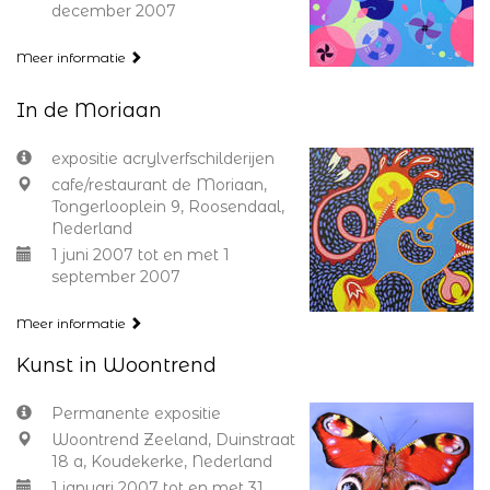
december 2007
Meer informatie
In de Moriaan
expositie acrylverfschilderijen
cafe/restaurant de Moriaan,
Tongerlooplein 9, Roosendaal,
Nederland
1 juni 2007 tot en met 1
september 2007
Meer informatie
Kunst in Woontrend
Permanente expositie
Woontrend Zeeland, Duinstraat
18 a, Koudekerke, Nederland
1 januari 2007 tot en met 31