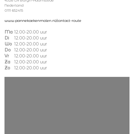
4328 LA Burgh-Haamstede
Nederland
0111 652415
www.pannekoekenmolen.nl/contact-route
Ma
12.00-20.00 uur
Di
12.00-20.00 uur
Wo
12.00-20.00 uur
Do
12.00-20.00 uur
Vr
12.00-20.00 uur
Za
12.00-20.00 uur
Zo
12.00-20.00 uur