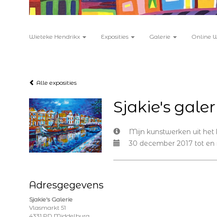
Wieteke Hendrikx
Exposities
Galerie
Online 
Alle exposities
Sjakie's galer
Mijn kunstwerken uit het k
30 december 2017 tot en
Adresgegevens
Sjakie's Galerie
Vlasmarkt 51
4331 PD Middelburg