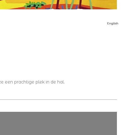
English
ze een prachtige plek in de hal.