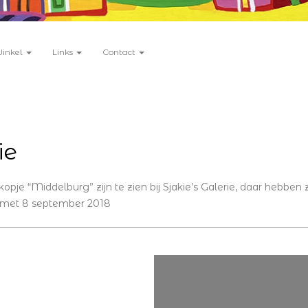
Winkel
Links
Contact
ie
opje “Middelburg” zijn te zien bij Sjakie’s Galerie, daar hebben 
 met 8 september 2018