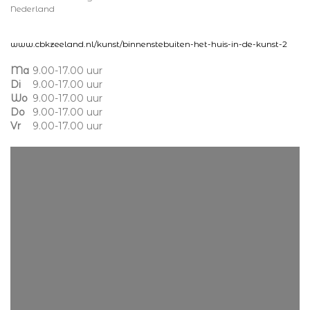
Nederland
www.cbkzeeland.nl/kunst/binnenstebuiten-het-huis-in-de-kunst-2
Ma
9.00-17.00 uur
Di
9.00-17.00 uur
Wo
9.00-17.00 uur
Do
9.00-17.00 uur
Vr
9.00-17.00 uur