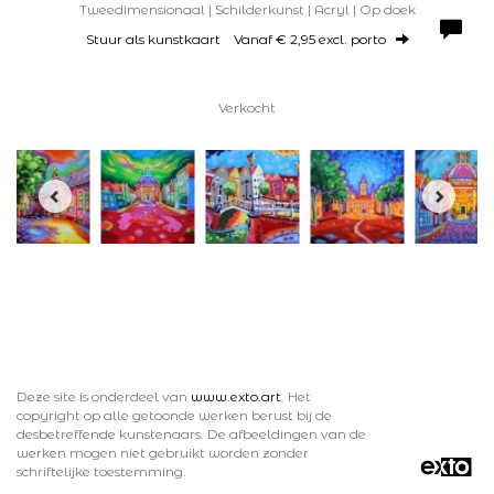
Tweedimensionaal | Schilderkunst | Acryl | Op doek
Stuur als kunstkaart
Vanaf € 2,95 excl. porto
Verkocht
Deze site is onderdeel van
www.exto.art
. Het
copyright op alle getoonde werken berust bij de
desbetreffende kunstenaars. De afbeeldingen van de
werken mogen niet gebruikt worden zonder
schriftelijke toestemming.