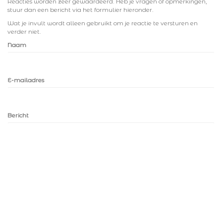
Reacties worden zeer gewaardeerd. Heb je vragen of opmerkingen,
stuur dan een bericht via het formulier hieronder.
Wat je invult wordt alleen gebruikt om je reactie te versturen en
verder niet.
Naam
E-mailadres
Bericht