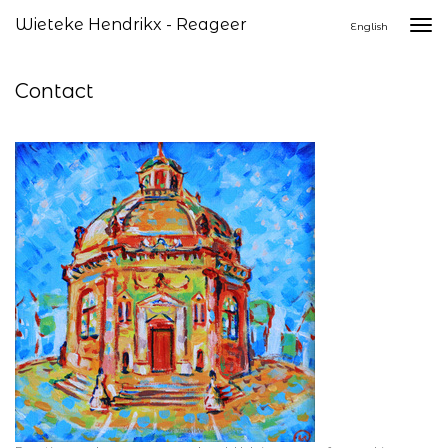
Wieteke Hendrikx - Reageer
Togg
English
navi
Contact