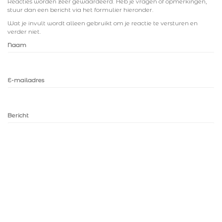
Reacties worden zeer gewaardeerd. Heb je vragen of opmerkingen,
stuur dan een bericht via het formulier hieronder.
Wat je invult wordt alleen gebruikt om je reactie te versturen en
verder niet.
Naam
E-mailadres
Bericht