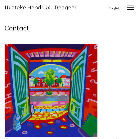
Wieteke Hendrikx - Reageer
Togg
English
navi
Contact