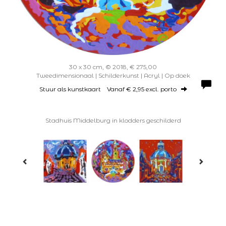
30 x 30 cm, © 2018, € 275,00
Tweedimensionaal | Schilderkunst | Acryl | Op doek
Stuur als kunstkaart
Vanaf € 2,95 excl. porto
Stadhuis Middelburg in klodders geschilderd