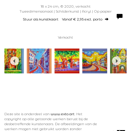
18 x 24 cm, © 2020, verkocht
Tweedimensionaal | Schilderkunst | Acryl | Op papier
Stuur als kunstkaart
Vanaf € 2,95 excl. porto
Verkocht
Deze site is onderdeel van
www.exto.art
. Het
copyright op alle getoonde werken berust bij de
desbetreffende kunstenaars. De afbeeldingen van de
werken mogen niet gebruikt worden zonder