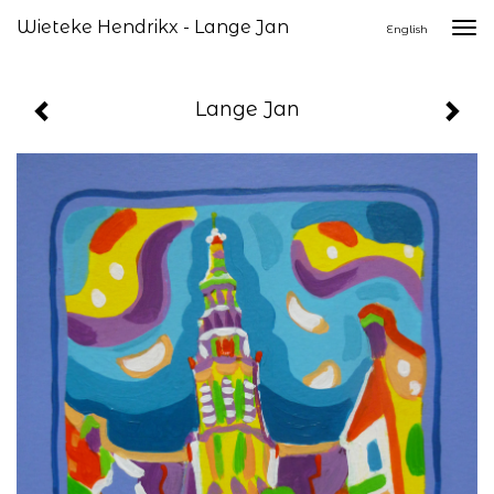
Wieteke Hendrikx - Lange Jan
Togg
English
navi
Lange Jan