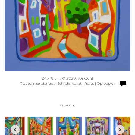
24 x 18 cm, © 2020, verkocht
Tweedimensionaal | Schilderkunst | Acryl | Op papier
Verkocht