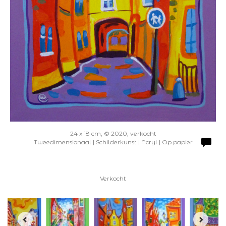
24 x 18 cm, © 2020, verkocht
Tweedimensionaal | Schilderkunst | Acryl | Op papier
Verkocht