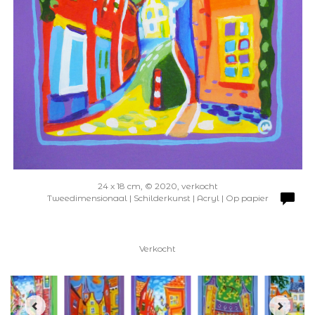
24 x 18 cm, © 2020, verkocht
Tweedimensionaal | Schilderkunst | Acryl | Op papier
Verkocht