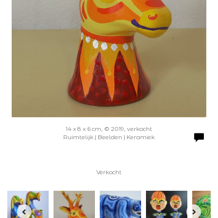
14 x 8 x 6 cm, © 2019, verkocht
Ruimtelijk | Beelden | Keramiek
Verkocht