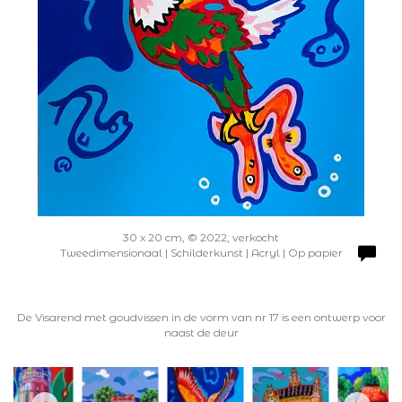
30 x 20 cm, © 2022, verkocht
Tweedimensionaal | Schilderkunst | Acryl | Op papier
De Visarend met goudvissen in de vorm van nr 17 is een ontwerp voor
naast de deur