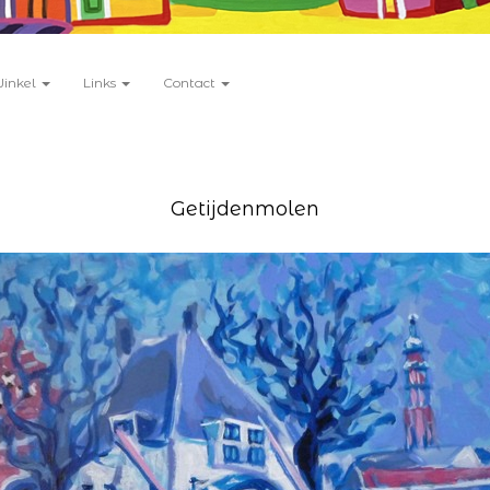
Winkel
Links
Contact
Getijdenmolen