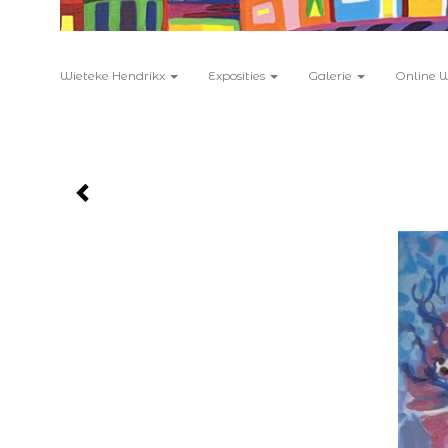
Wieteke Hendrikx
Exposities
Galerie
Online 