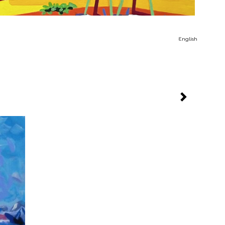
English