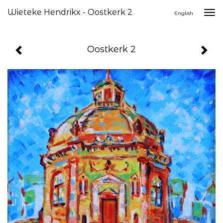
Wieteke Hendrikx - Oostkerk 2
Togg
English
navi
Oostkerk 2