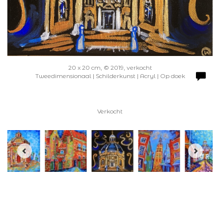
20 x 20 cm, © 2019, verkocht
Tweedimensionaal | Schilderkunst | Acryl | Op doek
Verkocht