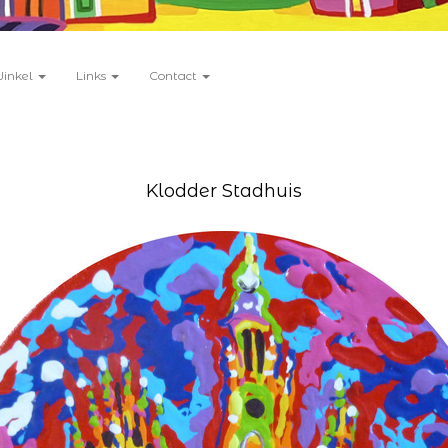
Winkel
Links
Contact
Klodder Stadhuis