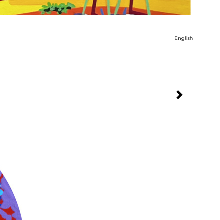
English