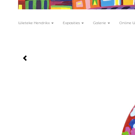
Wieteke Hendrikx
Exposities
Galerie
Online 