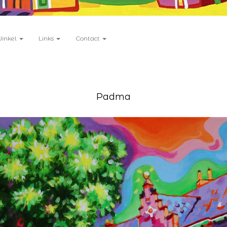
Winkel
Links
Contact
Padma