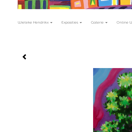
Wieteke Hendrikx
Exposities
Galerie
Online 