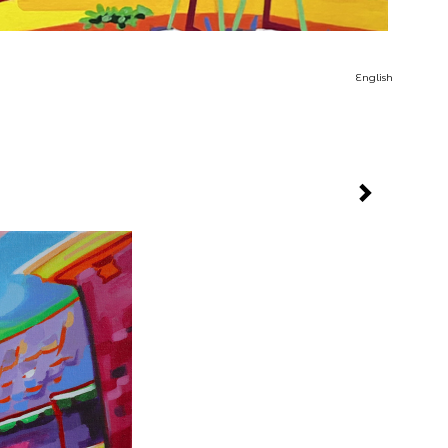
English